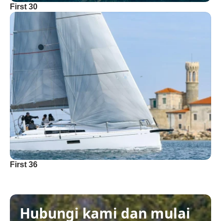
First 30
First 36
Hubungi kami dan mulai 