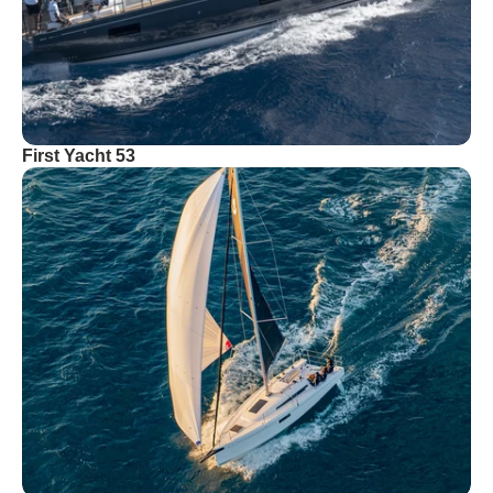
First Yacht 53