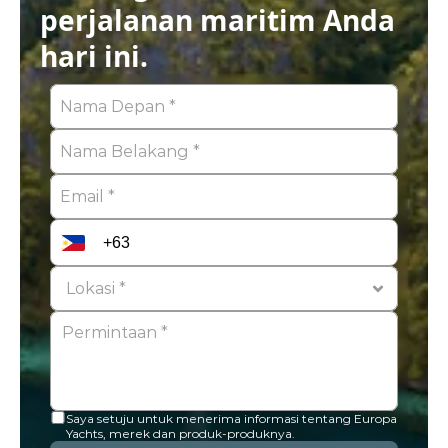
perjalanan maritim Anda 
hari ini.
Saya setuju untuk menerima informasi tentang Europa 
Yachts, merek dan produk-produknya.