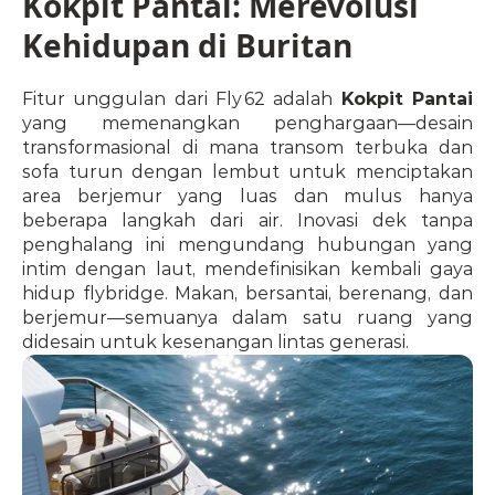
Kokpit Pantai: Merevolusi 
Kehidupan di Buritan
Fitur unggulan dari Fly 62 adalah 
Kokpit Pantai
yang memenangkan penghargaan—desain 
transformasional di mana transom terbuka dan 
sofa turun dengan lembut untuk menciptakan 
area berjemur yang luas dan mulus hanya 
beberapa langkah dari air. Inovasi dek tanpa 
penghalang ini mengundang hubungan yang 
intim dengan laut, mendefinisikan kembali gaya 
hidup flybridge. Makan, bersantai, berenang, dan 
berjemur—semuanya dalam satu ruang yang 
didesain untuk kesenangan lintas generasi.