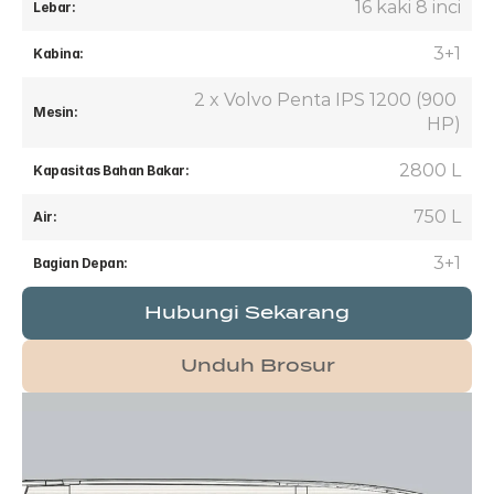
16 kaki 8 inci
Lebar:
3+1
Kabina:
2 x Volvo Penta IPS 1200 (900 
Mesin:
HP)
2800 L
Kapasitas Bahan Bakar:
750 L
Air:
3+1
Bagian Depan:
Hubungi Sekarang
Unduh Brosur