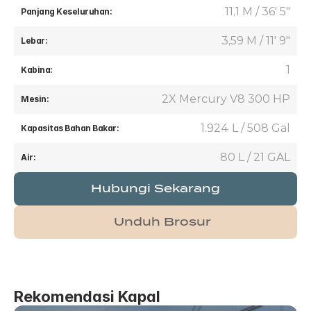
11,1 M / 36' 5"
Panjang Keseluruhan:
3,59 M / 11' 9"
Lebar:
1
Kabina:
2X Mercury V8 300 HP
Mesin:
1.924 L / 508 Gal
Kapasitas Bahan Bakar:
80 L / 21 GAL
Air:
Hubungi Sekarang
Unduh Brosur
Rekomendasi Kapal