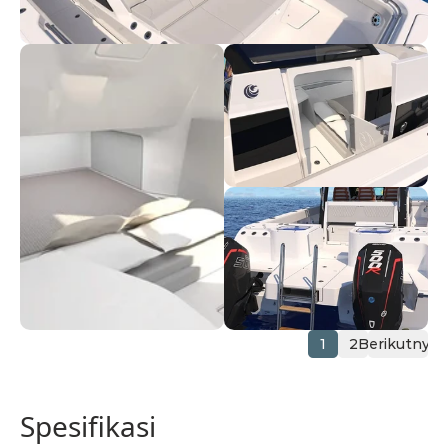
1
2
Berikutnya
Spesifikasi