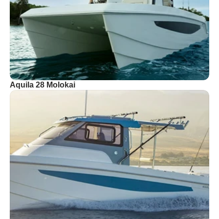
Aquila 28 Molokai