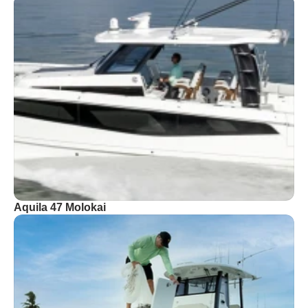
Aquila 47 Molokai