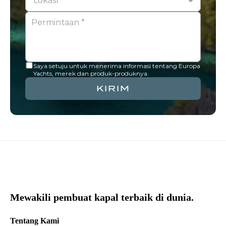
Saya setuju untuk menerima informasi tentang Europa 
Yachts, merek dan produk-produknya.
KIRIM
Mewakili pembuat kapal terbaik di dunia.
Tentang Kami