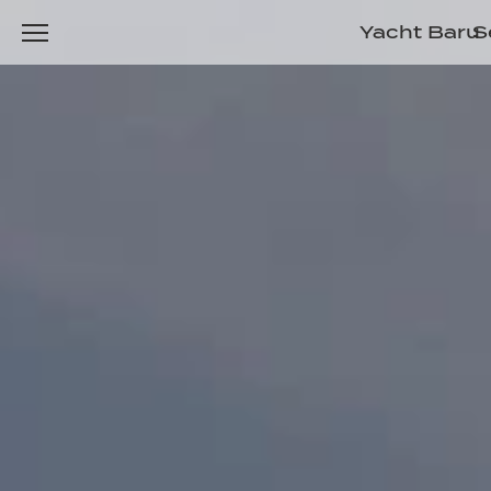
Yacht Baru
S