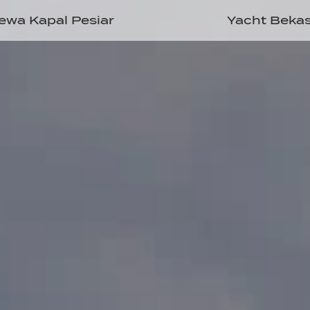
ewa Kapal Pesiar
Yacht Beka