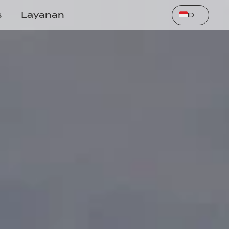
Select Language
s
Layanan
ID