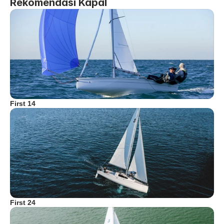
Rekomendasi Kapal
First 14
First 24