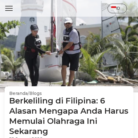
Select Language
ID
Beranda
/
Blogs
Berkeliling di Filipina: 6 
Alasan Mengapa Anda Harus 
Memulai Olahraga Ini 
Sekarang