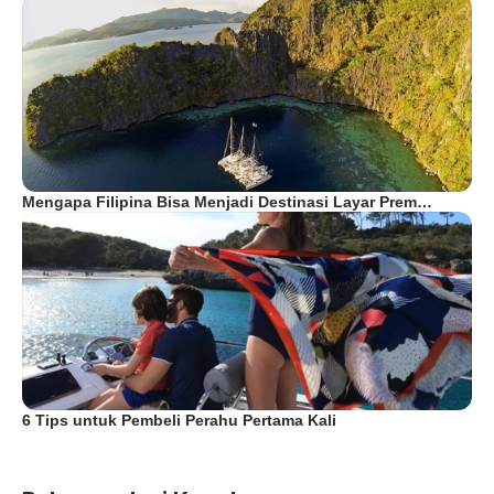
Mengapa Filipina Bisa Menjadi Destinasi Layar Prem…
6 Tips untuk Pembeli Perahu Pertama Kali