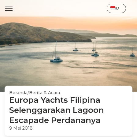
Select Language
ID
Beranda
/
Berita & Acara
Europa Yachts Filipina 
Selenggarakan Lagoon 
Escapade Perdananya
9 Mei 2018