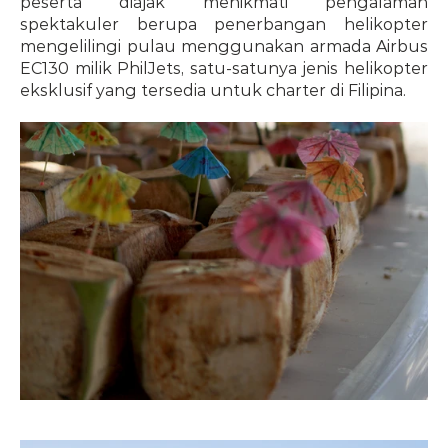
peserta diajak menikmati pengalaman 
spektakuler berupa penerbangan helikopter 
mengelilingi pulau menggunakan armada Airbus 
EC130 milik PhilJets, satu-satunya jenis helikopter 
eksklusif yang tersedia untuk charter di Filipina.