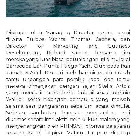
Dipimpin oleh Managing Director dealer resmi 
filipina Europa Yachts, Thomas Cachera, dan 
Director for Marketing and Business 
Development, Richard Sarinas, bersama tim 
mereka yang luar biasa, petualangan ini dimulai di 
Barracuda Bar, Punta Fuego Yacht Club pada hari 
Jumat, 6 April. Dihadiri oleh hampir enam puluh 
tamu undangan, para pemilik kapal dan tamu 
mereka dimanjakan dengan sajian Stella Artois 
yang mengalir tanpa henti, koktail khas Johnnie 
Walker, serta hidangan pembuka yang mewah 
selama sesi pengarahan sebelum acara dimulai. 
Setelah sambutan hangat, pengarahan reli 
dikemas secara interaktif melalui kuis malam yang 
menyenangkan oleh PHINSAF, otoritas pelayaran 
terkemuka di Filipina. Malam itu pun ditutup 