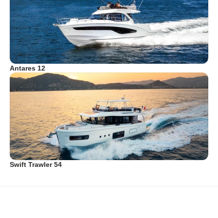
Antares 12
Swift Trawler 54