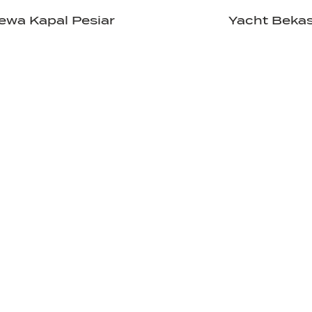
ewa Kapal Pesiar
Yacht Beka