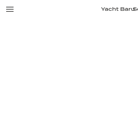
Yacht Baru
S