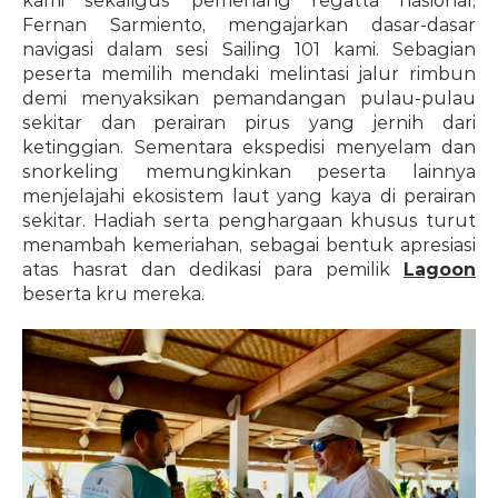
kami sekaligus pemenang regatta nasional, 
Fernan Sarmiento, mengajarkan dasar-dasar 
navigasi dalam sesi Sailing 101 kami. Sebagian 
peserta memilih mendaki melintasi jalur rimbun 
demi menyaksikan pemandangan pulau-pulau 
sekitar dan perairan pirus yang jernih dari 
ketinggian. Sementara ekspedisi menyelam dan 
snorkeling memungkinkan peserta lainnya 
menjelajahi ekosistem laut yang kaya di perairan 
sekitar. Hadiah serta penghargaan khusus turut 
menambah kemeriahan, sebagai bentuk apresiasi 
atas hasrat dan dedikasi para pemilik 
Lagoon
beserta kru mereka.