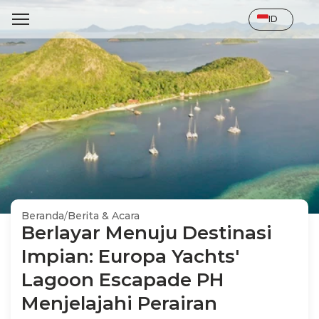
Select Language
ID
Beranda
/
Berita & Acara
Berlayar Menuju Destinasi 
Impian: Europa Yachts' 
Lagoon Escapade PH 
Menjelajahi Perairan 