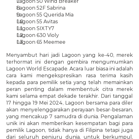
Lagoon 50 Wind Breaker
Lagoon 52F Sabrina
Lagoon 55 Querida Mia
Lagoon 55 Avitas
Lagoon SIXTY7
Lagoon 630 Violy
Lagoon 65 Meemee
Menyambut hari jadi Lagoon yang ke-40, merek 
terhormat ini dengan gembira mengumumkan 
Lagoon World Escapade. Acara luar biasa ini adalah 
cara kami mengekspresikan rasa terima kasih 
kepada para pemilik setia yang telah memainkan 
peran penting dalam membentuk citra merek 
kami selama empat dekade terakhir. Dari tanggal 
17 hingga 19 Mei 2024, Lagoon bersama para diler 
akan menyelenggarakan perayaan besar-besaran, 
yang mencakup 7 samudra di dunia. Pengalaman 
unik ini akan memberikan kesempatan bagi para 
pemilik Lagoon, tidak hanya di Filipina tetapi juga 
dari seluruh penjuru dunia, untuk berkumpul, 