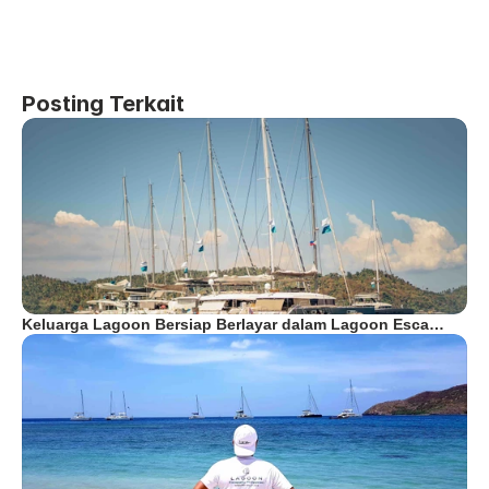
Posting Terkait
Keluarga Lagoon Bersiap Berlayar dalam Lagoon Esca…