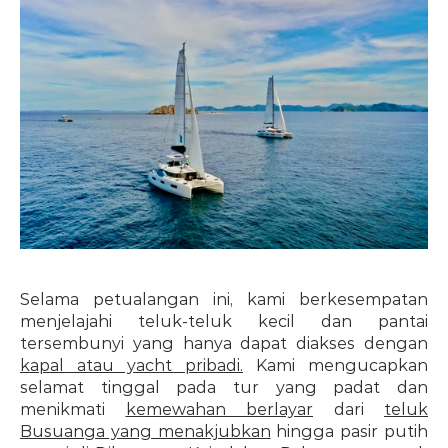
Selama petualangan ini, kami berkesempatan 
menjelajahi teluk-teluk kecil dan pantai 
tersembunyi yang hanya dapat diakses dengan 
kapal atau yacht pribadi.
 Kami mengucapkan 
selamat tinggal pada tur yang padat dan 
menikmati 
kemewahan berlayar
 dari 
teluk 
Busuanga yang menakjubkan
 hingga pasir putih 