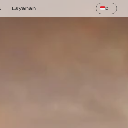
Select Language
s
Layanan
ID