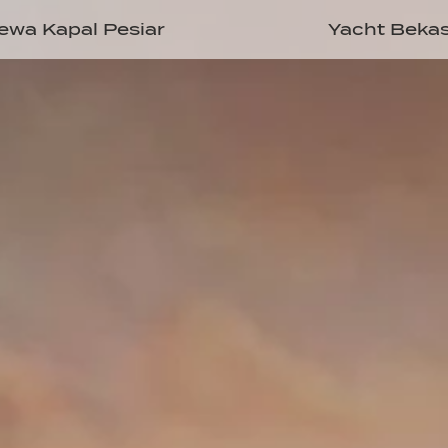
ewa Kapal Pesiar
Yacht Beka