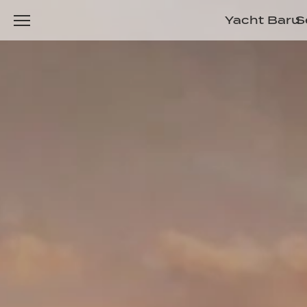
Yacht Baru
S