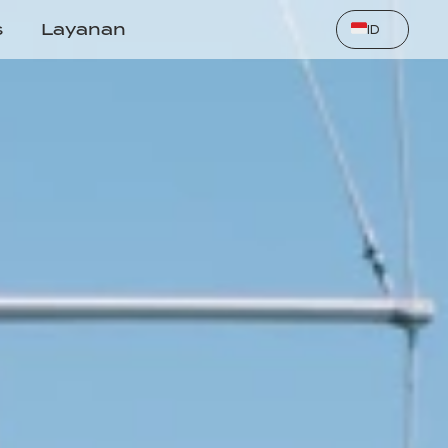
Select Language
s
Layanan
ID