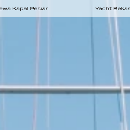
ewa Kapal Pesiar
Yacht Beka