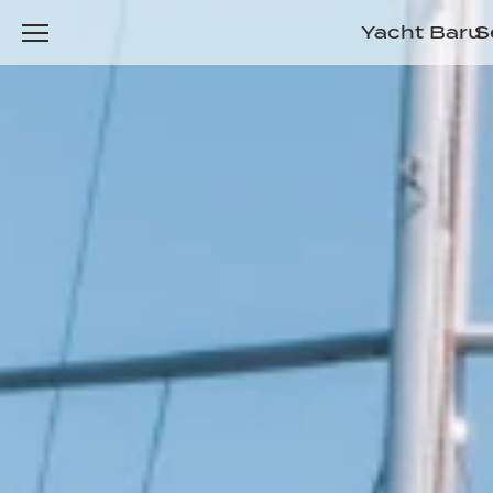
Yacht Baru
S